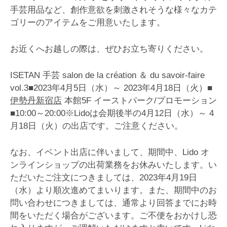
手芸用品など、創作意欲を刺激されそうな様々なカテ
ゴリーのアイテムをご用意いたします。
お近くへお越しの際は、ぜひお立ち寄りください。
ISETAN 手芸 salon de la création ＆ du savoir-faire
vol.3
■2023年4月5日（水）～ 2023年4月18日（火）
■
伊勢丹新宿店
本館5F イーストパーク/プロモーション
■10:00～20:00
※Lidoは会期後半の4月12日（水）～ 4
月18日（火）の出店です。ご注意ください。
なお、イベント出店に伴いまして、期間中、Lido オ
ンラインショップの出荷業務をお休みいたします。い
ただいたご注文につきましては、2023年4月19日
（水）より順次進めてまいります。
また、期間中のお
問い合わせにつきましては、通常より回答までにお時
間をいただく場合がございます。
ご不便をおかけし恐