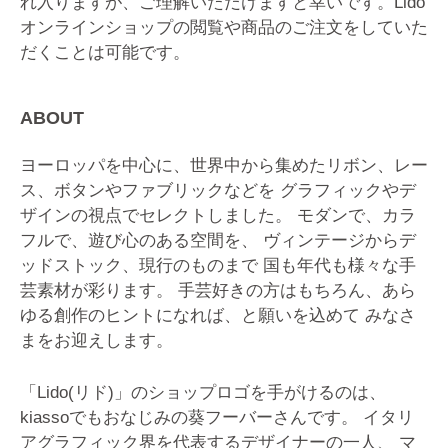
れ入りますが、ご理解いただけますと幸いです。
Lido
オンラインショップの閲覧や商品のご注文をしていた
だくことは可能です。
ABOUT
ヨーロッパを中心に、世界中から集めたリボン、レー
ス、ボタンやファブリックなどを
グラフィックやデ
ザインの視点でセレクトしました。
モダンで、カラ
フルで、遊び心のある空間を、
ヴィンテージからデ
ッドストック、現行のものまで
国も年代も様々な手
芸素材が彩ります。
手芸好きの方はもちろん、あら
ゆる創作のヒントになれば、と願いを込めて
みなさ
まをお迎えします。
「Lido(リド)」のショップロゴを手がけるのは、
kiassoでもおなじみの葵フーバーさんです。
イタリ
アグラフィック界を代表するデザイナーの一人、
マ